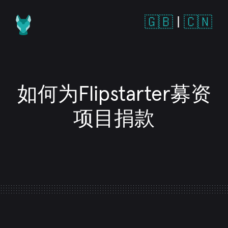
🇬🇧
|
🇨🇳
如何为Flipstarter募资
项目捐款