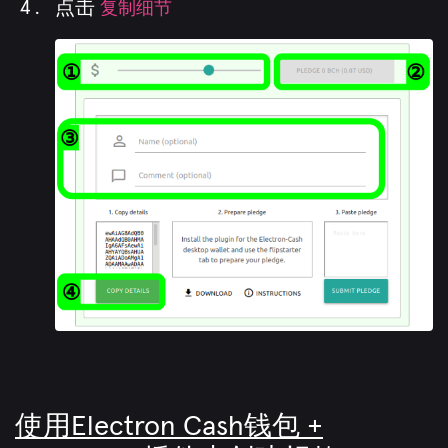
点击
复制细节
使用Electron Cash钱包 +