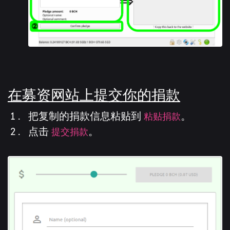
在募资网站上提交你的捐款
把复制的捐款信息粘贴到
粘贴捐款
。
点击
提交捐款
。