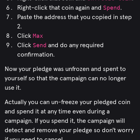
Right-click that coin again and
Spend
.
Paste the address that you copied in step
2.
Click
Max
Click
Send
and do any required
confirmation.
Now your pledge was unfrozen and spent to
yourself so that the campaign can no longer
use it.
Actually you can un-freeze your pledged coin
and spend it at any time even during a
campaign. If you spend it, the campaign will
detect and remove your pledge so don't worry
if you need to cancel.